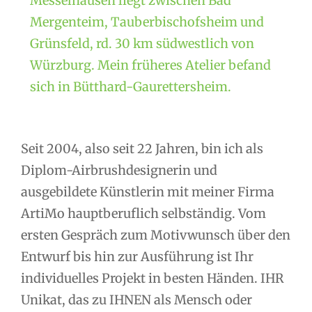
Messelhausen liegt zwischen Bad
Mergenteim, Tauberbischofsheim und
Grünsfeld, rd. 30 km südwestlich von
Würzburg. Mein früheres Atelier befand
sich in Bütthard-Gaurettersheim.
Seit 2004, also seit 22 Jahren, bin ich als
Diplom-Airbrushdesignerin und
ausgebildete Künstlerin mit meiner Firma
ArtiMo hauptberuflich selbständig. Vom
ersten Gespräch zum Motivwunsch über den
Entwurf bis hin zur Ausführung ist Ihr
individuelles Projekt in besten Händen. IHR
Unikat, das zu IHNEN als Mensch oder